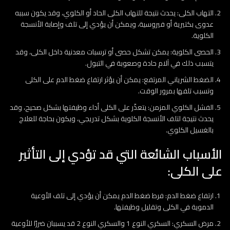
التهاب الكلى: يحدث نتيجة للتهاب الكلى الحاد أو الكلوي، وقد يكون سببه
عدوى بكتيرية أو فيروسية، ويمكن أن يؤدي إلى تلف وإصابة الأنسجة
الكلوية.
الحصى الكلوية: يمكن تشكل حصى أو ترسبات معدنية داخل الكلى، وقد
يتسبب ذلك في آلام حادة وصعوبة في التبول.
الضغط الشرياني المرتفع: يمكن أن يؤثر ارتفاع ضغط الدم على الكلى
وتسبب تلفها بمرور الوقت.
الفشل الكلوي المزمن: يتعذّر على الكلى أداء وظيفتها بشكل صحيح، وقد
يحدث نتيجة لتلف الأنسجة الكلوية بشكل تدريجي، ويكون بحاجة للعلاج
بالغسيل الكلوي.
الأسباب الشائعة التي قد تؤدي إلى التأثير
على الكلى:
ارتفاع ضغط الدم: فرط ضغط الدم يمكن أن يؤدي إلى تلف الأوعية
الدموية في الكلى وتقليل وظيفتها.
مرض السكري: السكري النوع 1 والسكري النوع 2 قد يسببان ضررًا للأوعية