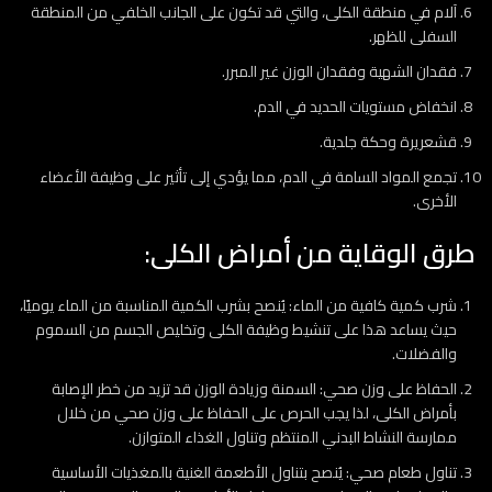
آلام في منطقة الكلى، والتي قد تكون على الجانب الخلفي من المنطقة
السفلى للظهر.
فقدان الشهية وفقدان الوزن غير المبرر.
انخفاض مستويات الحديد في الدم.
قشعريرة وحكة جلدية.
تجمع المواد السامة في الدم، مما يؤدي إلى تأثير على وظيفة الأعضاء
الأخرى.
طرق الوقاية من أمراض الكلى:
شرب كمية كافية من الماء: يُنصح بشرب الكمية المناسبة من الماء يوميًا،
حيث يساعد هذا على تنشيط وظيفة الكلى وتخليص الجسم من السموم
والفضلات.
الحفاظ على وزن صحي: السمنة وزيادة الوزن قد تزيد من خطر الإصابة
بأمراض الكلى، لذا يجب الحرص على الحفاظ على وزن صحي من خلال
ممارسة النشاط البدني المنتظم وتناول الغذاء المتوازن.
تناول طعام صحي: يُنصح بتناول الأطعمة الغنية بالمغذيات الأساسية