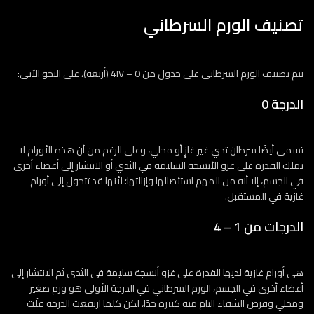
تصنيف الورم السرطاني
يتم تصنيف الورم السرطاني على جدول من 0 – 4IV (أربعة)، على النحو الآتي:
الدرجة 0
تسمى أيضًا سرطان ثدي غير غازٍ أو محلي، وعلى الرغم من أن هذه الأورام لا
تملك القدرة على غزو الأنسجة السليمة في الثدي أو الانتشار إلى أعضاء أخرى
في الجسم، إلا أنه من المهم استئصالها وإزالتها؛ لأنها قد تتحول إلى أورام
غازية في المستقبل.
الدرجات من 1 – 4
هي أورام غازية لديها القدرة على غزو أنسجة سليمة في الثدي ثم الانتشار إلى
أعضاء أخرى في الجسم، الورم السرطاني في الدرجة الأولى هو ورم صغير
ومحلي وفرص الشفاء التام منه كبيرة جدًا، لكن كلما ارتفعت الدرجة قلّت