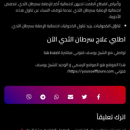
وأعراض انقطاع الطمث لديهن احتمالية أكبر للإصابة بسرطان الثدي. تنخفض
احتمالية الإصابة بسرطان الثدي عندما تتوقف النساء عن تناول هذه
الأدوية.
تناوُل الكحوليات.
يزيد تناول الكحوليات احتمالية الإصابة بسرطان الثدي.
اطلبي علاج سرطان الثدي الآن
تواصلي مع الشيخ يوسف فتوني مباشرة
اضغط هنا
هذا الموقع هو الموقع الرسمي و الوحيد للشيخ يوسف
فتوني
https://youssefftouni.com/
اترك تعليقاً