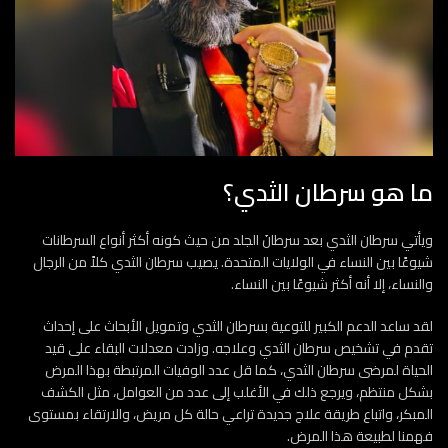
ما هو سرطان الثدي؟
ويأتي سرطان الثدي بعد سرطانَ الجلد من حيث كونه أكثر أنواع السرطانات
شيوعًا بين النساء في الولايات المتحدة. يصيب سرطان الثدي كلاً من الرجال
والنساء، إلا أنه أكثر شيوعًا بين النساء.
لقد ساعد الدعم الكبير للتوعية بسرطان الثدي وتمويل الأبحاث على إحداث
تقدم في تشخيص سرطان الثدي وعلاجه. وزادت معدلات البقاء على قيد
الحياة لمرضى سرطان الثدي، كما قل عدد الوفيات المرتبطة بهذا المرض
بشكل منتظم، ويرجع ذلك في الأغلب إلى عدد من العوامل، مثل الكشف
المبكر، واتباع طريقة علاج جديدة تراعي حالة كل مريض، والارتقاء بمستوى
فهمنا لطبيعة هذا المرض.