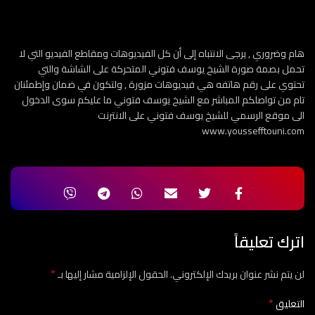
هام وضروري , يرجى الانتباه إلى أن كل الفيديوهات ومقاطع الفيديو التي لا
تحمل بصمة صورة الشيخ يوسف فتوني المتحركة على الشاشة والتي
تحتوي على رقم هاتفه هي فيديوهات مزورة , ولتكون في ضمان وإطمئنان
تام من تواصلكم المباشر مع الشيخ يوسف فتوني ما عليكم سوى الدخول
الى موقع الرسمي للشيخ يوسف فتوني على الانترنت
www.youssefftouni.com
اترك تعليقاً
*
لن يتم نشر عنوان بريدك الإلكتروني.
الحقول الإلزامية مشار إليها بـ
*
التعليق