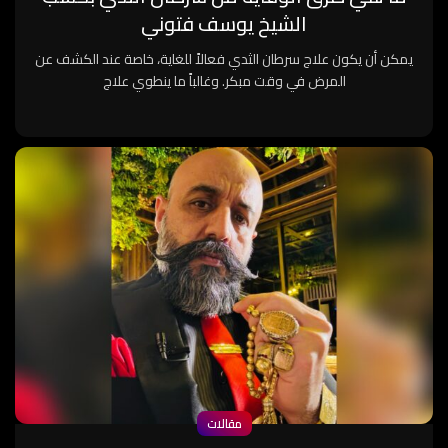
الشيخ يوسف فتوني
يمكن أن يكون علاج سرطان الثدي فعالاً للغاية، خاصة عند الكشف عن
المرض في وقت مبكر. وغالباً ما ينطوي علاج
مقالات