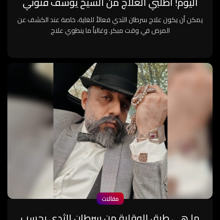
اليوم! اطلبي العلاج من الشيخ يوسف فتوني
يمكن أن يكون علاج سرطان الثدي فعالاً للغاية، خاصة عند الكشف عن
المرض في وقت مبكر. وغالباً ما ينطوي علاج
مقالات
ما هي طرق الوقاية من سرطان الثدي بحسب