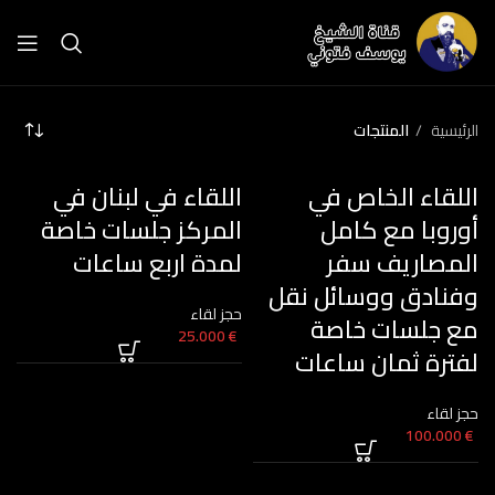
الرئيسية
المنتجات
اللقاء الخاص في
اللقاء في لبنان في
أوروبا مع كامل
المركز جلسات خاصة
المصاريف سفر
لمدة اربع ساعات
وفنادق ووسائل نقل
حجز لقاء
مع جلسات خاصة
25.000
€
لفترة ثمان ساعات
حجز لقاء
100.000
€